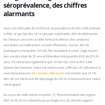
séroprévalence, des chiffres
alarmants
Avec son intervalle de confiance, la prévalence du VIH a été estimée
à 95%, ce qui fait des UD un groupe vulnérable. Afin de déterminer
les facteurs associés à cette forte prévalence, des analyses
univariées et multivariées ont été effectuées. Sur les 387 UD
participant à l’enquête, 235 (60,7%) résidaient à Lomé. L’âge moyen
des sondés était de 32 ans et l’étendue interquartile (EIQ) de [25-39
ans]. On remarque également que 10 des UD, c’est-à-dire 2,6%
étaient des femmes. Autre fait intéressant, 2,8% des UD utilisaient la
voie intraveineuse.
Des études ultérieures
ont montré que 31,1%
des UD ont fait le test de dépistage du VIH et connaissent leur statut
sérologique.
Au cours de cette même enquête, 17,1% présentaient des signes
d’IST et 56,1% ne s’étaient pas protégés lors du dernier rapport