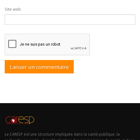
Site web
Le CARESP est une structure impliquée dans la santé publique ,la