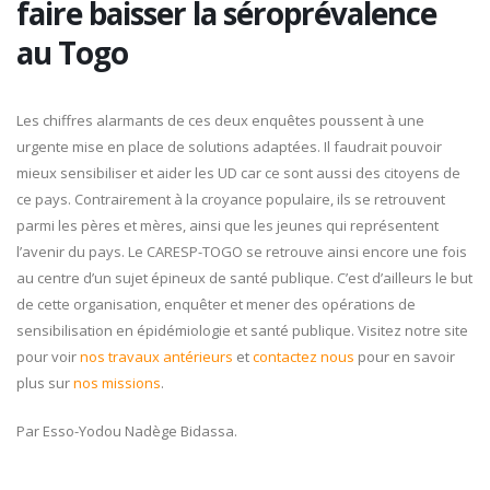
faire baisser la séroprévalence
au Togo
Les chiffres alarmants de ces deux enquêtes poussent à une
urgente mise en place de solutions adaptées. Il faudrait pouvoir
mieux sensibiliser et aider les UD car ce sont aussi des citoyens de
ce pays. Contrairement à la croyance populaire, ils se retrouvent
parmi les pères et mères, ainsi que les jeunes qui représentent
l’avenir du pays. Le CARESP-TOGO se retrouve ainsi encore une fois
au centre d’un sujet épineux de santé publique. C’est d’ailleurs le but
de cette organisation, enquêter et mener des opérations de
sensibilisation en épidémiologie et santé publique. Visitez notre site
pour voir
nos travaux antérieurs
et
contactez nous
pour en savoir
plus sur
nos missions
.
Par Esso-Yodou Nadège Bidassa.