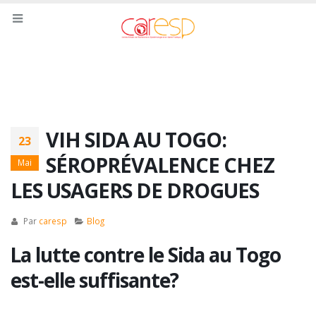
VIH SIDA AU TOGO:
23
SÉROPRÉVALENCE CHEZ
Mai
LES USAGERS DE DROGUES
Par
caresp
Blog
La lutte contre le Sida au Togo
est-elle suffisante?