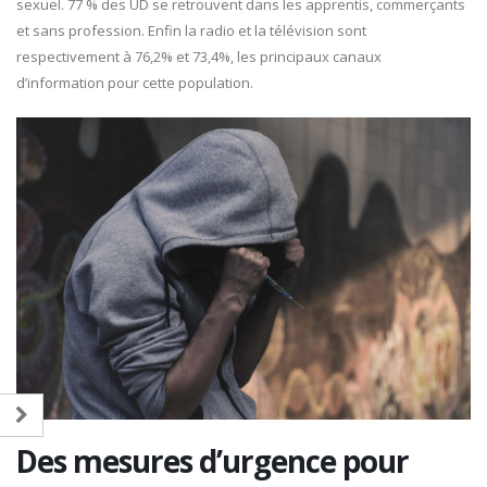
sexuel. 77 % des UD se retrouvent dans les apprentis, commerçants
et sans profession. Enfin la radio et la télévision sont
respectivement à 76,2% et 73,4%, les principaux canaux
d’information pour cette population.
Des mesures d’urgence pour