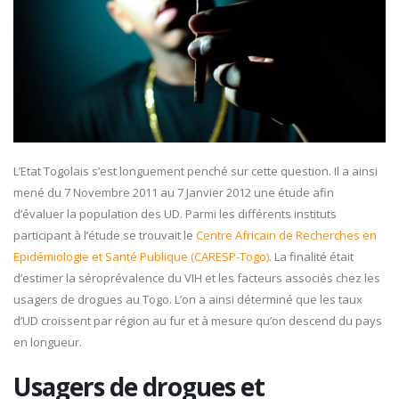
L’Etat Togolais s’est longuement penché sur cette question. Il a ainsi
mené du 7 Novembre 2011 au 7 Janvier 2012 une étude afin
d’évaluer la population des UD. Parmi les différents instituts
participant à l’étude se trouvait le
Centre Africain de Recherches en
Epidémiologie et Santé Publique (CARESP-Togo)
. La finalité était
d’estimer la séroprévalence du VIH et les facteurs associés chez les
usagers de drogues au Togo. L’on a ainsi déterminé que les taux
d’UD croissent par région au fur et à mesure qu’on descend du pays
en longueur.
Usagers de drogues et